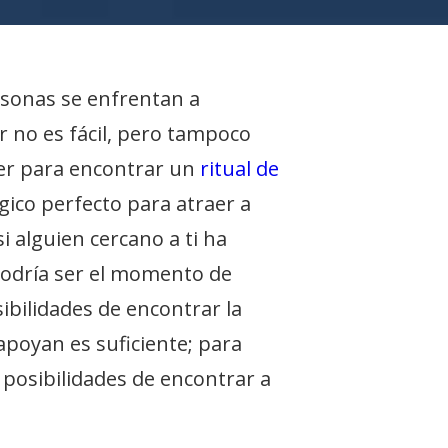
rsonas se enfrentan a
r no es fácil, pero tampoco
ber para encontrar un
ritual de
ico perfecto para atraer a
i alguien cercano a ti ha
podría ser el momento de
ilidades de encontrar la
apoyan es suficiente; para
 posibilidades de encontrar a