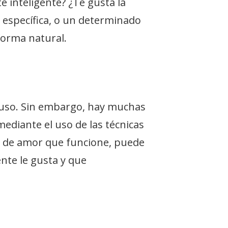
e inteligente? ¿Te gusta la
 específica, o un determinado
forma natural.
nfuso. Sin embargo, hay muchas
diante el uso de las técnicas
o de amor que funcione, puede
nte le gusta y que