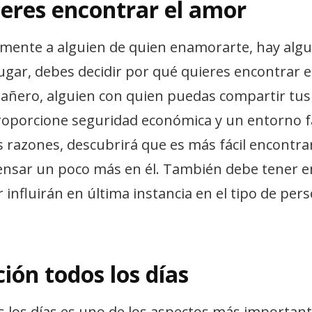
ieres encontrar el amor
mente a alguien de quien enamorarte, hay algu
ugar, debes decidir por qué quieres encontrar 
añero, alguien con quien puedas compartir tus
roporcione seguridad económica y un entorno fa
s razones, descubrirá que es más fácil encontra
pensar un poco más en él. También debe tener 
influirán en última instancia en el tipo de pers
ción todos los días
s los días es uno de los aspectos más importan