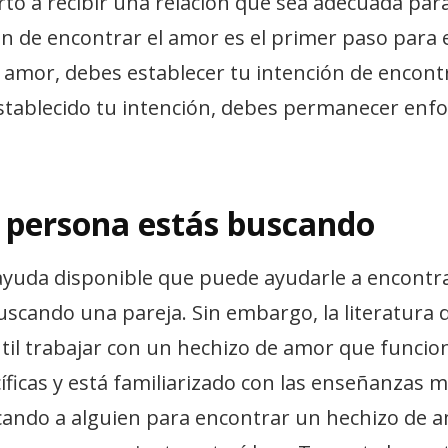
rto a recibir una relación que sea adecuada para
ión de encontrar el amor es el primer paso para
el amor, debes establecer tu intención de encont
tablecido tu intención, debes permanecer enfoc
e persona estás buscando
ayuda disponible que puede ayudarle a encontr
scando una pareja. Sin embargo, la literatura
útil trabajar con un hechizo de amor que funcio
íficas y está familiarizado con las enseñanzas m
ando a alguien para encontrar un hechizo de a