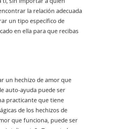
 ti, sin importar a quien
 encontrar la relación adecuada
rar un tipo específico de
ado en ella para que recibas
ar un hechizo de amor que
 de auto-ayuda puede ser
na practicante que tiene
ágicas de los hechizos de
mor que funciona, puede ser