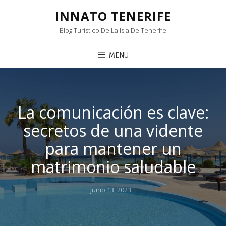
INNATO TENERIFE
Blog Turístico De La Isla De Tenerife
MENU
La comunicación es clave:
secretos de una vidente
para mantener un
matrimonio saludable
Posted
junio 13, 2023
on