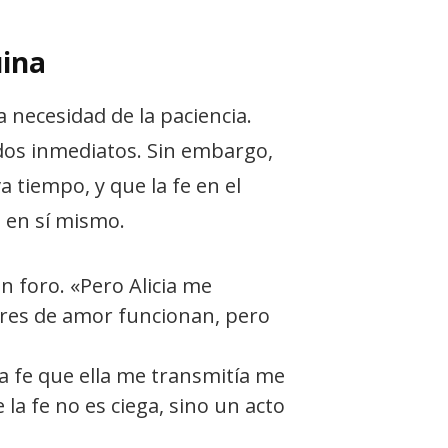
uina
a necesidad de la paciencia.
dos inmediatos. Sin embargo,
 tiempo, y que la fe en el
o en sí mismo.
n foro. «Pero Alicia me
rres de amor funcionan, pero
la fe que ella me transmitía me
 la fe no es ciega, sino un acto