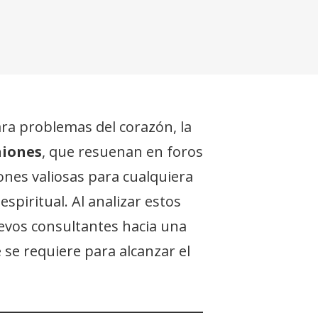
ra problemas del corazón, la
niones
, que resuenan en foros
iones valiosas para cualquiera
spiritual. Al analizar estos
evos consultantes hacia una
 se requiere para alcanzar el