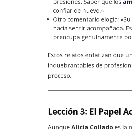
presiones. Saber que los
am
confiar de nuevo.»
Otro comentario elogia: «Su
hacía sentir acompañada. Es
preocupa genuinamente por 
Estos relatos enfatizan que u
inquebrantables de profesiona
proceso.
Lección 3: El Papel A
Aunque
Alicia Collado
es la 