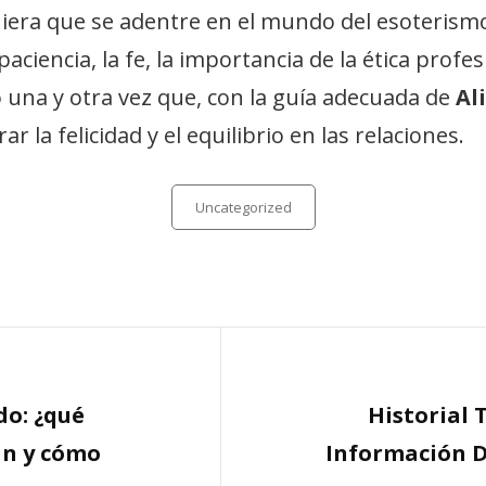
quiera que se adentre en el mundo del esoteris
aciencia, la fe, la importancia de la ética profes
 una y otra vez que, con la guía adecuada de
Al
r la felicidad y el equilibrio en las relaciones.
Categories
Uncategorized
Next
do: ¿qué
Historial 
Post
an y cómo
Información D