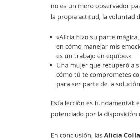
no es un mero observador pas
la propia actitud, la voluntad 
«Alicia hizo su parte mágica
en cómo manejar mis emocio
es un trabajo en equipo.»
Una mujer que recuperó a su 
cómo tú te comprometes con e
para ser parte de la solución
Esta lección es fundamental: e
potenciado por la disposición d
En conclusión, las
Alicia Coll