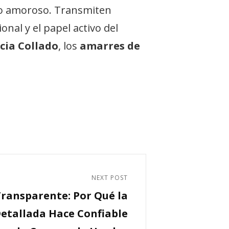
mo amoroso. Transmiten
ional y el papel activo del
icia Collado
, los
amarres de
NEXT POST
Transparente: Por Qué la
etallada Hace Confiable