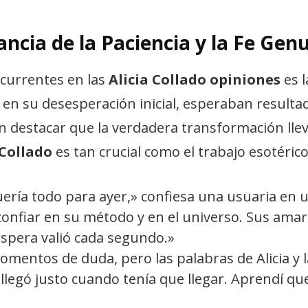
ancia de la Paciencia y la Fe Gen
currentes en las
Alicia Collado opiniones
es l
en su desesperación inicial, esperaban resulta
n destacar que la verdadera transformación lleva
 Collado
es tan crucial como el trabajo esotéric
ría todo para ayer,» confiesa una usuaria en u
 confiar en su método y en el universo. Sus ama
espera valió cada segundo.»
omentos de duda, pero las palabras de Alicia y 
 llegó justo cuando tenía que llegar. Aprendí que