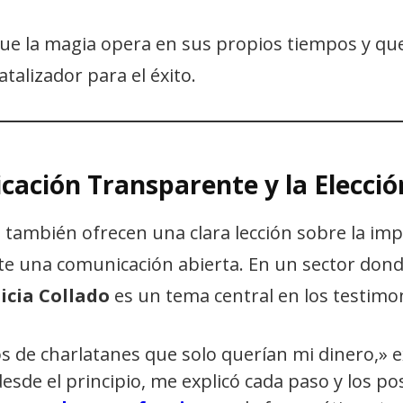
que la magia opera en sus propios tiempos y qu
atalizador para el éxito.
cación Transparente y la Elecció
s
también ofrecen una clara lección sobre la imp
te una comunicación abierta. En un sector don
licia Collado
es un tema central en los testimo
s de charlatanes que solo querían mi dinero,» ex
 desde el principio, me explicó cada paso y los po