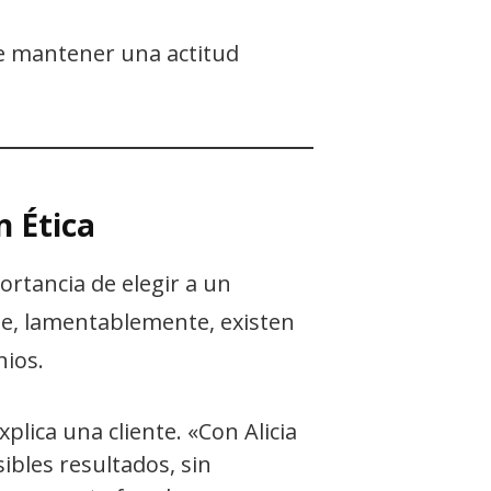
e mantener una actitud
n Ética
ortancia de elegir a un
de, lamentablemente, existen
nios.
plica una cliente. «Con Alicia
sibles resultados, sin