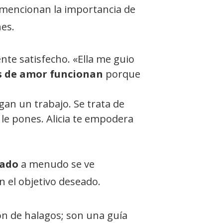
 mencionan la importancia de
nes.
ente satisfecho. «Ella me guio
 de amor funcionan
porque
gan un trabajo. Se trata de
 le pones. Alicia te empodera
lado
a menudo se ve
on el objetivo deseado.
n de halagos; son una guía