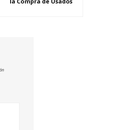
la Compra de Usados
tán