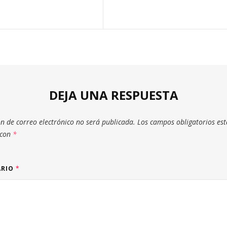
DEJA UNA RESPUESTA
ón de correo electrónico no será publicada.
Los campos obligatorios es
 con
*
ARIO
*