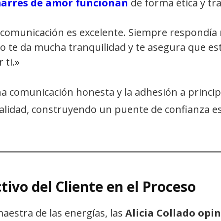
arres de amor funcionan
de forma ética y tr
 comunicación es excelente. Siempre respondía 
o te da mucha tranquilidad y te asegura que es
ti.»
na comunicación honesta y la adhesión a princip
lidad, construyendo un puente de confianza esen
ctivo del Cliente en el Proceso
maestra de las energías, las
Alicia Collado opi