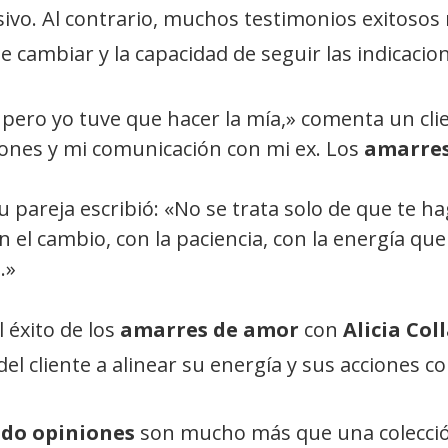
ivo. Al contrario, muchos testimonios exitosos
de cambiar y la capacidad de seguir las indicacio
, pero yo tuve que hacer la mía,» comenta un cli
nes y mi comunicación con mi ex. Los
amarres
pareja escribió: «No se trata solo de que te ha
l cambio, con la paciencia, con la energía que
.»
l éxito de los
amarres de amor
con
Alicia Col
el cliente a alinear su energía y sus acciones c
ado opiniones
son mucho más que una colecció