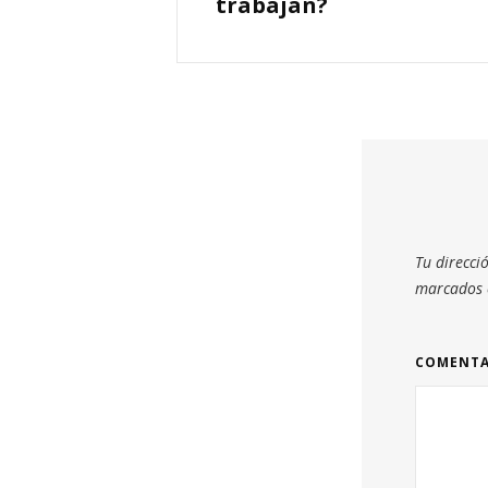
trabajan?
Tu direcci
marcados
COMENT