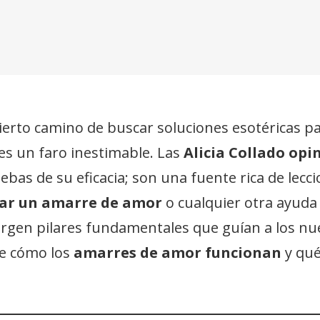
ierto camino de buscar soluciones esotéricas pa
 es un faro inestimable. Las
Alicia Collado opi
ebas de su eficacia; son una fuente rica de lecc
tar un amarre de amor
o cualquier otra ayuda e
rgen pilares fundamentales que guían a los nu
e cómo los
amarres de amor funcionan
y qué