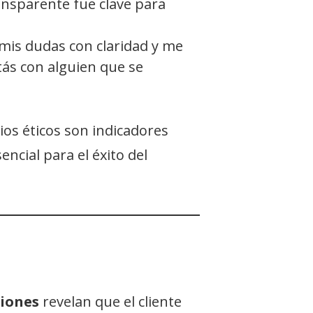
ansparente fue clave para
mis dudas con claridad y me
tás con alguien que se
ios éticos son indicadores
cial para el éxito del
niones
revelan que el cliente