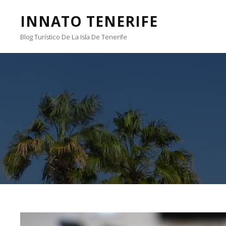
INNATO TENERIFE
Blog Turístico De La Isla De Tenerife